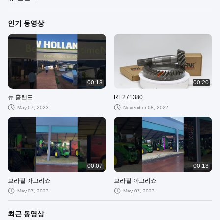
인기 동영상
00:13
00:20
뉴 홀랜드
RE271380
May 07, 2023
November 08, 2022
00:07
00:13
브라질 아그리쇼
브라질 아그리쇼
May 07, 2023
May 07, 2023
최근 동영상