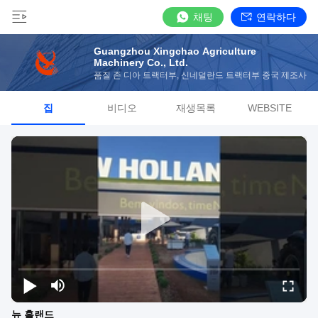
채팅
연락하다
Guangzhou Xingchao Agriculture
Machinery Co., Ltd.
품질 존 디아 트랙터부, 신네덜란드 트랙터부 중국 제조사
집
비디오
재생목록
WEBSITE
뉴 홀랜드