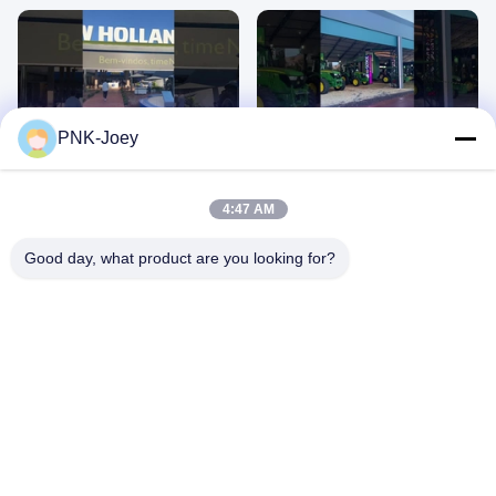
00:13
00:13
PNK-Joey
뉴 홀랜드
브라질 아그리쇼
May 07, 2023
May 07, 2023
4:47 AM
Good day, what product are you looking for?
00:07
00:20
브라질 아그리쇼
RE271380
May 07, 2023
November 08, 2022
JOHN DEERE