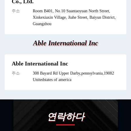
Co., Ltd.
주소
Room B401, No.10 Suantaoyuan North Street,
Xinkexiaxin Village, Jiahe Street, Baiyun District,
Guangzhou
Able International Inc
Able International Inc
주소
308 Bayard Rd Upper Darby,pennsylvania,19082
Unitedstates of america
연락하다