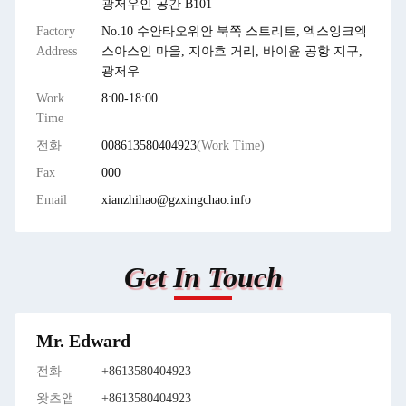
광저우인 공간 B101
Factory
No.10 수안타오위안 북쪽 스트리트, 엑스잉크엑
Address
스아스인 마을, 지아흐 거리, 바이윤 공항 지구,
광저우
Work
8:00-18:00
Time
전화
008613580404923
(Work Time)
Fax
000
Email
xianzhihao@gzxingchao.info
Get In Touch
Mr. Edward
전화
+8613580404923
왓츠앱
+8613580404923