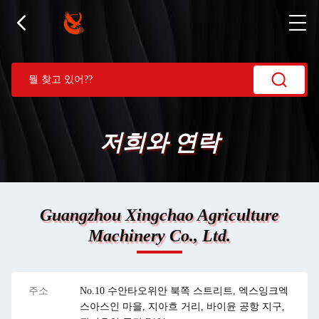
저희와 연락
Guangzhou Xingchao Agriculture
Machinery Co., Ltd.
주소
No.10 수안타오위안 북쪽 스트리트, 엑스잉크엑
스아스인 마을, 지아흐 거리, 바이윤 공항 지구,