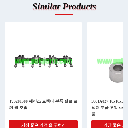
Similar Products
T73201300 페킨스 트랙터 부품 밸브 로
3861A027 10x18x
커 팔 조립
랙터 부품 오일 스프
품
가장 좋은 가격 을 구하라
가장 좋은 가