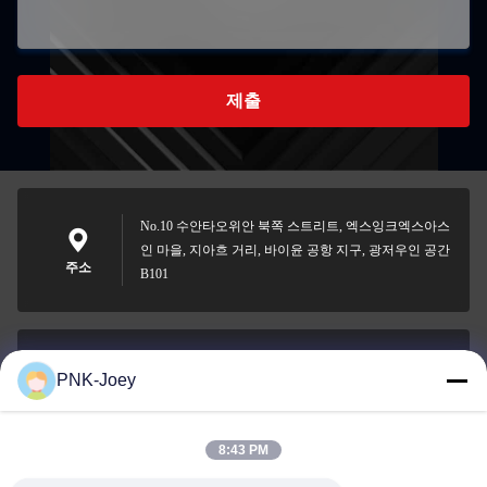
제출
No.10 수안타오위안 북쪽 스트리트, 엑스잉크엑스아스
인 마을, 지아흐 거리, 바이윤 공항 지구, 광저우인 공간
주소
B101
PNK-Joey
xianzhihao@gzxingchao.info
이메일
8:43 PM