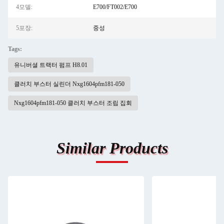
4모델:
E700/FT002/E700
5포장:
중성
Tags:
유니버셜 트랙터 펌프 H8.01
클러치 부스터 실린더 Nxg1604pfm181-050
Nxg1604pfm181-050 클러치 부스터 조립 집회
Similar Products