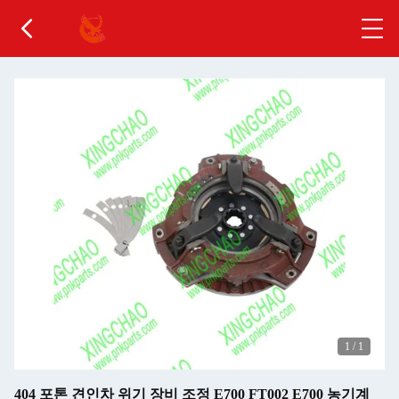
1
/
1
404 포톤 견인차 위기 장비 조정 E700 FT002 E700 농기계