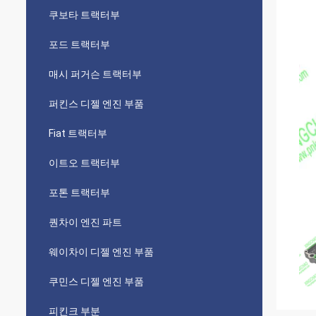
쿠보타 트랙터부
포드 트랙터부
매시 퍼거슨 트랙터부
퍼킨스 디젤 엔진 부품
Fiat 트랙터부
이트오 트랙터부
포톤 트랙터부
퀀차이 엔진 파트
웨이차이 디젤 엔진 부품
쿠민스 디젤 엔진 부품
피킨크 부분