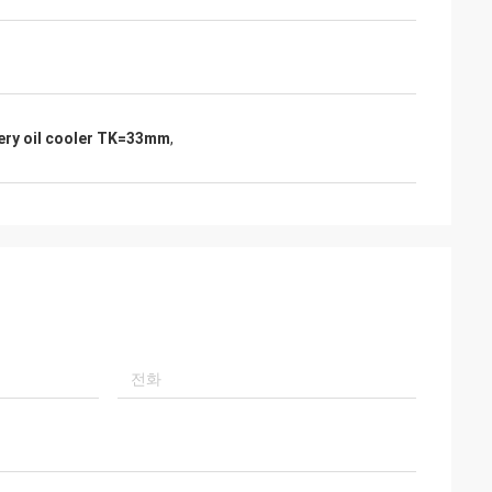
nery oil cooler TK=33mm
,