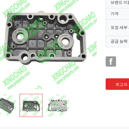
브랜드 이
가격
포장 세부
공급 능력
최고의