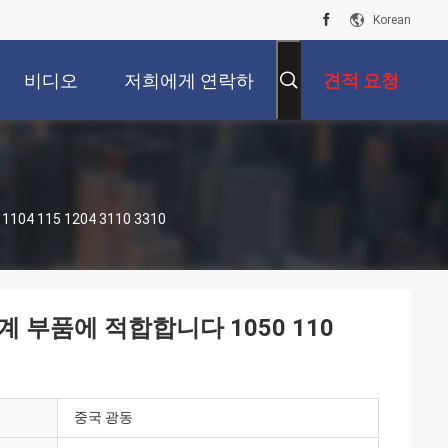
Korean
비디오
저희에게 연락하
견적 요청
십시오
4 115 1204 3110 3310
기계 부품에 적합합니다 1050 110
중국 광동