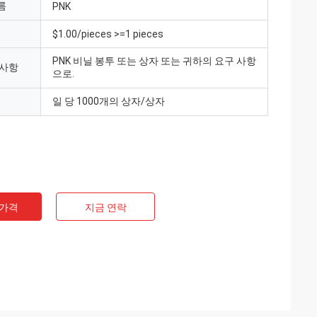
름
PNK
$1.00/pieces >=1 pieces
PNK 비닐 봉투 또는 상자 또는 귀하의 요구 사항
 사항
으로.
일 당 1000개의 상자/상자
 가격
지금 연락