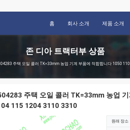
홈
회사 소개
제품 소개
존 디아 트랙터부 상품
504283 주택 오일 콜러 TK=33mm 농업 기계 부품에 적합합니다 1050 110 110
504283 주택 오일 콜러 TK=33mm 농업 
104 115 1204 3110 3310
원래 장소