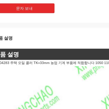
문자 보내
품 설명
품 설명
04283 주택 오일 콜러 TK=33mm 농업 기계 부품에 적합합니다 1050 110 110