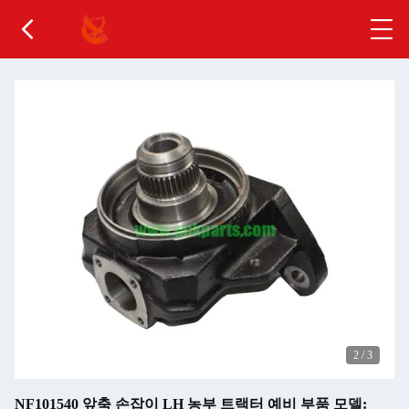
2
/
3
NF101540 앞축 손잡이 LH 농부 트랙터 예비 부품 모델: