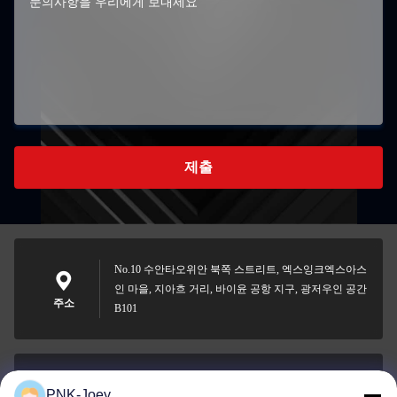
제출
No.10 수안타오위안 북쪽 스트리트, 엑스잉크엑스아스
인 마을, 지아흐 거리, 바이윤 공항 지구, 광저우인 공간
주소
B101
PNK-Joey
xianzhihao@gzxingchao.info