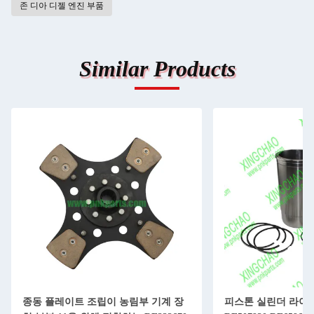
존 디아 디젤 엔진 부품
Similar Products
종동 플레이트 조립이 농림부 기계 장
피스톤 실린더 라이너