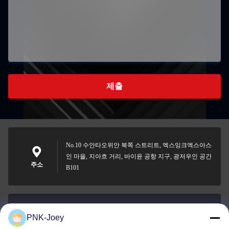
제출
No.10 수안타오위안 북쪽 스트리트, 엑스잉크엑스아스
인 마을, 지아흐 거리, 바이윤 공항 지구, 광저우인 공간
주소
B101
PNK-Joey
xianzhihao@gzxingchao.info
이메일