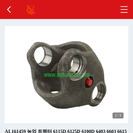
2
/
3
AL161459 농업 트랙터 6115D 6125D 6100D 6403 6603 6615