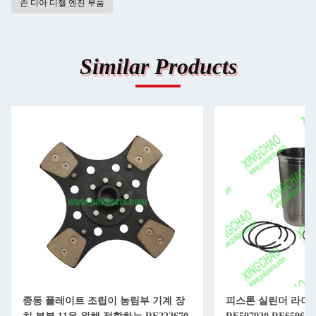
존 디아 디젤 엔진 부품
Similar Products
종동 플레이트 조립이 농림부 기계 장
피스톤 실린더 라이너