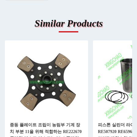
Similar Products
종동 플레이트 조립이 농림부 기계 장
피스톤 실린더 라이너
치 부분 11을 위해 적합하는 RE222670
RE507920 RE65967 