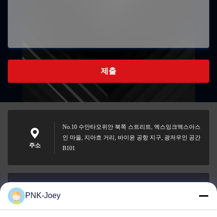
제출
No.10 수안타오위안 북쪽 스트리트, 엑스잉크엑스아스
인 마을, 지아흐 거리, 바이윤 공항 지구, 광저우인 공간
주소
B101
PNK-Joey
xianzhihao@gzxingchao.info
이메일