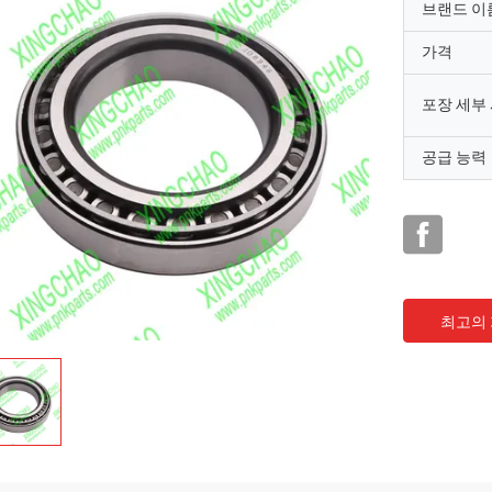
브랜드 이
가격
포장 세부
공급 능력
최고의