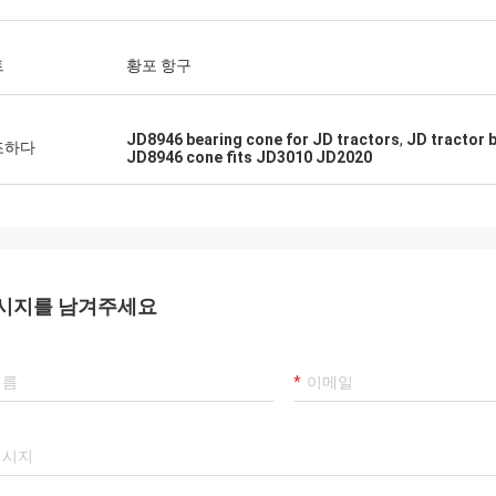
트
황포 항구
JD8946 bearing cone for JD tractors
,
JD tractor 
조하다
JD8946 cone fits JD3010 JD2020
시지를 남겨주세요