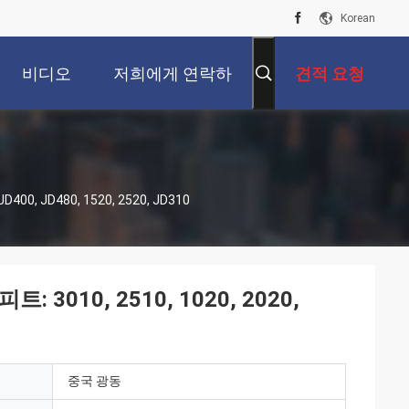
Korean
비디오
저희에게 연락하
견적 요청
십시오
00, JD480, 1520, 2520, JD310
3010, 2510, 1020, 2020,
중국 광동