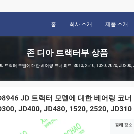
홈
회사 소개
제품 소개
존 디아 트랙터부 상품
JD 트랙터 모델에 대한 베어링 코너 피트: 3010, 2510, 1020, 2020, JD300, JD4
D8946 JD 트랙터 모델에 대한 베어링 코너 피트: 
D300, JD400, JD480, 1520, 2520, JD310
원래 장소