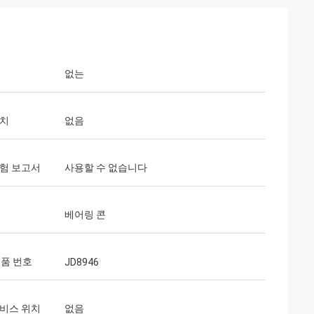
없는
위치
없음
시험 보고서
사용할 수 없습니다
베어링 콘
부품 번호
JD8946
서비스 위치
없음