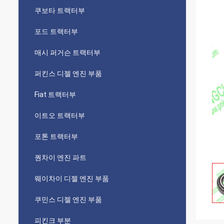
쿠보타 트랙터부
포드 트랙터부
매시 퍼거슨 트랙터부
퍼킨스 디젤 엔진 부품
Fiat 트랙터부
이트오 트랙터부
포톤 트랙터부
퀀차이 엔진 파트
웨이차이 디젤 엔진 부품
쿠민스 디젤 엔진 부품
피킨크 부분