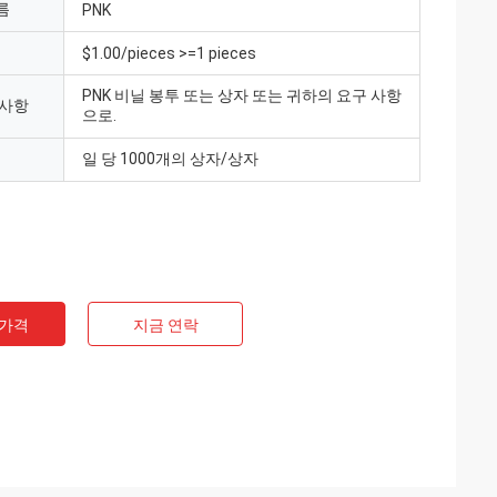
름
PNK
$1.00/pieces >=1 pieces
PNK 비닐 봉투 또는 상자 또는 귀하의 요구 사항
 사항
으로.
일 당 1000개의 상자/상자
 가격
지금 연락