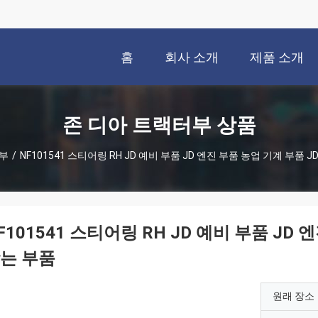
홈
회사 소개
제품 소개
존 디아 트랙터부 상품
터부
/
NF101541 스티어링 RH JD 예비 부품 JD 엔진 부품 농업 기계 부품 
F101541 스티어링 RH JD 예비 부품 JD
는 부품
원래 장소