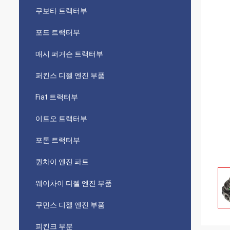
쿠보타 트랙터부
포드 트랙터부
매시 퍼거슨 트랙터부
퍼킨스 디젤 엔진 부품
Fiat 트랙터부
이트오 트랙터부
포톤 트랙터부
퀀차이 엔진 파트
웨이차이 디젤 엔진 부품
쿠민스 디젤 엔진 부품
피킨크 부분