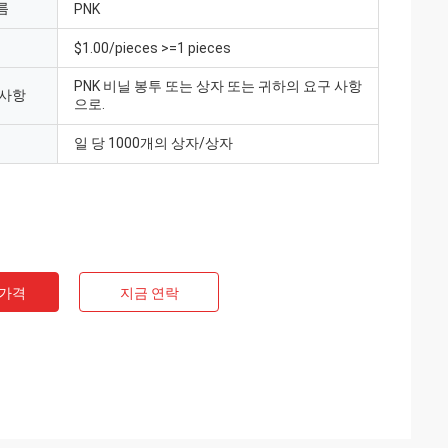
름
PNK
$1.00/pieces >=1 pieces
PNK 비닐 봉투 또는 상자 또는 귀하의 요구 사항
 사항
으로.
일 당 1000개의 상자/상자
 가격
지금 연락