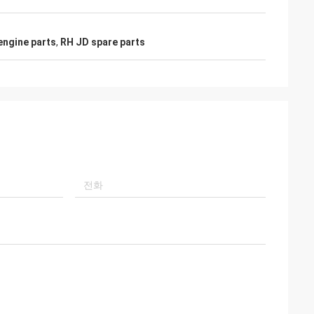
engine parts
,
RH JD spare parts