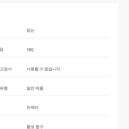
없는
G)
1KG
출고검사
사용할 수 없습니다
 유형
일반 제품
트랙터
황포 항구