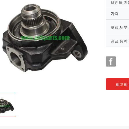
브랜드 이
가격
포장 세부
공급 능력
최고의