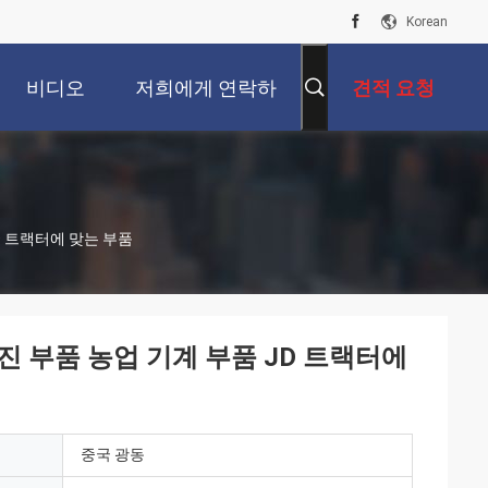
Korean
비디오
저희에게 연락하
견적 요청
십시오
JD 트랙터에 맞는 부품
 엔진 부품 농업 기계 부품 JD 트랙터에
중국 광동