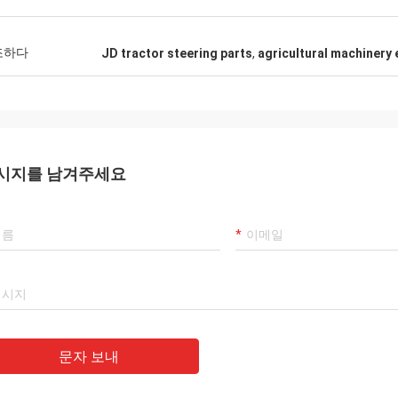
조하다
JD tractor steering parts
,
agricultural machinery 
시지를 남겨주세요
문자 보내