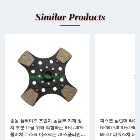
Similar Products
종동 플레이트 조립이 농림부 기계 장
피스톤 실린더 라이너
치 부분 11을 위해 적합하는 RE222670
RE507920 RE65967 
클러치 디스크 디스크는 20 스플라인으
6068T 파워스치 터