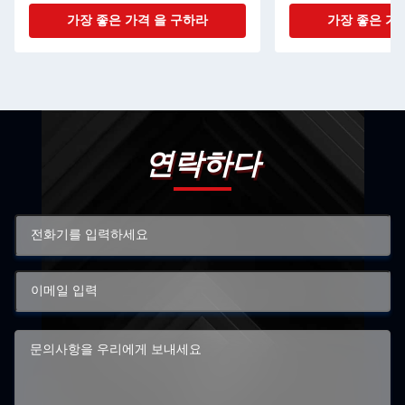
로 조금씩 움직입니다
가장 좋은 가격 을 구하라
가장 좋은 가
연락하다