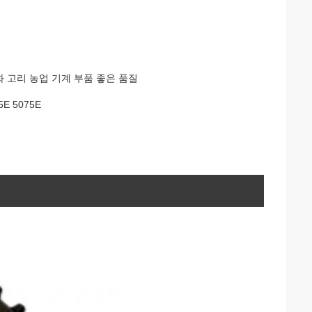
기화 고리 농업 기계 부품 좋은 품질
5E 5075E