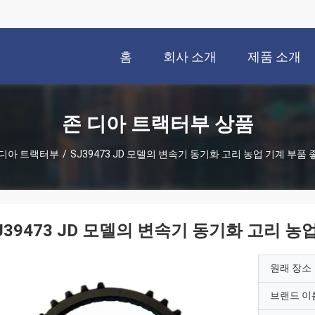
홈
회사 소개
제품 소개
존 디아 트랙터부 상품
 디아 트랙터부
/
SJ39473 JD 모델의 변속기 동기화 고리 농업 기계 부품
J39473 JD 모델의 변속기 동기화 고리 농
원래 장소
브랜드 이