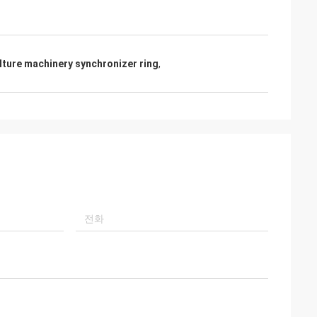
lture machinery synchronizer ring
,