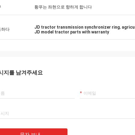
구
황푸는 좌현으로 향하게 합니다
JD tractor transmission synchronizer ring
,
agricu
조하다
JD model tractor parts with warranty
시지를 남겨주세요
문자 보내