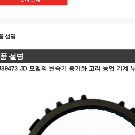
품 설명
품 설명
J39473 JD 모델의 변속기 동기화 고리 농업 기계 