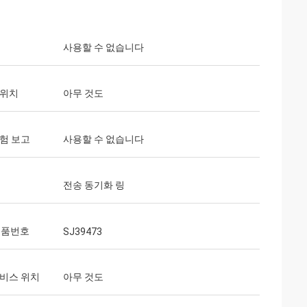
사용할 수 없습니다
 위치
아무 것도
험 보고
사용할 수 없습니다
전송 동기화 링
부품번호
SJ39473
서비스 위치
아무 것도