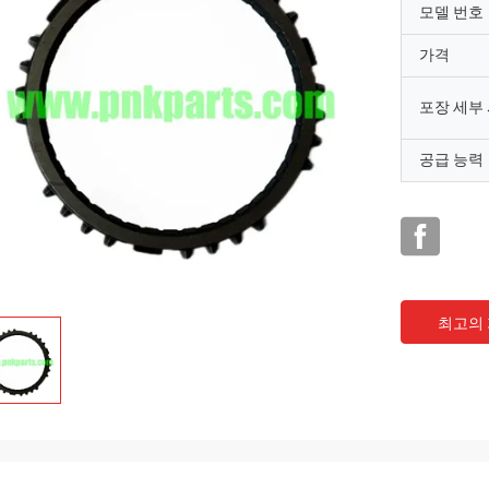
모델 번호
가격
포장 세부
공급 능력
최고의