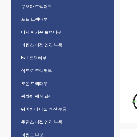
쿠보타 트랙터부
포드 트랙터부
매시 퍼거슨 트랙터부
퍼킨스 디젤 엔진 부품
Fiat 트랙터부
이트오 트랙터부
포톤 트랙터부
퀀차이 엔진 파트
웨이차이 디젤 엔진 부품
쿠민스 디젤 엔진 부품
피킨크 부분