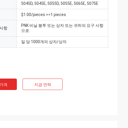
5045D, 5045E, 5055D, 5055E, 5065E, 5075E
$1.00/pieces >=1 pieces
PNK 비닐 봉투 또는 상자 또는 귀하의 요구 사항
 사항
으로.
일 당 1000개의 상자/상자
 가격
지금 연락