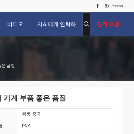
Korean
비디오
저희에게 연락하
견적 요청
십시오
 좋은 품질
업 기계 부품 좋은 품질
광둥, 중국
름
PNK