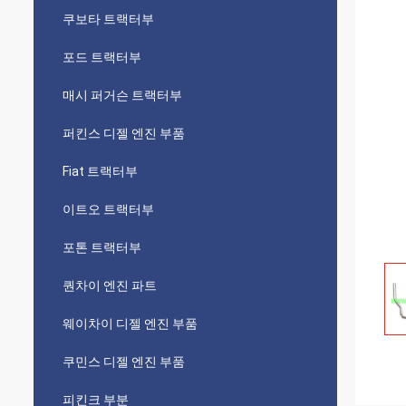
쿠보타 트랙터부
포드 트랙터부
매시 퍼거슨 트랙터부
퍼킨스 디젤 엔진 부품
Fiat 트랙터부
이트오 트랙터부
포톤 트랙터부
퀀차이 엔진 파트
웨이차이 디젤 엔진 부품
쿠민스 디젤 엔진 부품
피킨크 부분