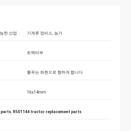
가능한 산업
기계류 정비소, 농가
트랙터부
황푸는 좌현으로 향하게 합니다
16x14mm
 parts
,
R501144 tractor replacement parts