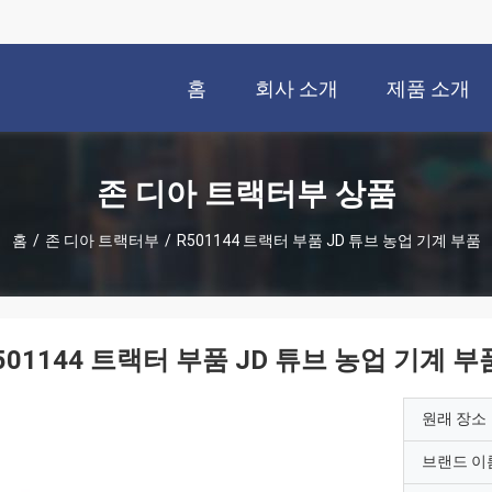
홈
회사 소개
제품 소개
존 디아 트랙터부 상품
홈
/
존 디아 트랙터부
/
R501144 트랙터 부품 JD 튜브 농업 기계 부품
501144 트랙터 부품 JD 튜브 농업 기계 부
원래 장소
브랜드 이