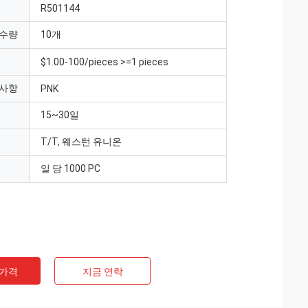
R501144
 수량
10개
$1.00-100/pieces >=1 pieces
 사항
PNK
15~30일
T/T, 웨스턴 유니온
일 당 1000 PC
 가격
지금 연락