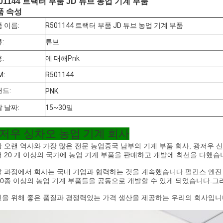
01144 트랙터 부품 JD 튜브 농업 기계 부품
품 속성
 이름:
R501144 트랙터 부품 JD 튜브 농업 기계 부품
:
튜브
:
에 대해
Pnk
M:
R501144
드:
PNK
 날짜:
15~30일
저우 싱차오 농업 기계 회사
 오랜 역사와 가장 많은 전문 농업
중국 남부의 기계 부품 회사, 광저우 
 20 개 이상의 국가에 농업 기계 부품을 판매하고 개발에 최선을 다했습
 과정에서 회사는 국내 기업과 협력하는 것을 계속했습니다.
펄킨스 엔진 
00종 이상의 농업 기계 부품들을 공동으로 개발할 수 있게 되었습니다.그리
을 위해 좋은 품질과 경쟁력있는 가격 생산을 제공하는 우리의 회사입