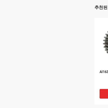
추천된
Al1