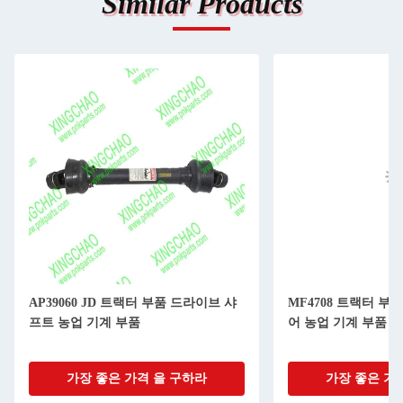
Similar Products
AP39060 JD 트랙터 부품 드라이브 샤
MF4708 트랙터 부
프트 농업 기계 부품
어 농업 기계 부품
가장 좋은 가격 을 구하라
가장 좋은 가