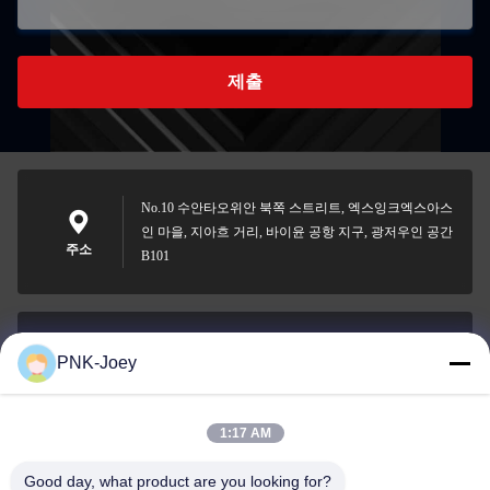
제출
No.10 수안타오위안 북쪽 스트리트, 엑스잉크엑스아스
인 마을, 지아흐 거리, 바이윤 공항 지구, 광저우인 공간
주소
B101
PNK-Joey
xianzhihao@gzxingchao.info
이메일
1:17 AM
Good day, what product are you looking for?
008613580404923