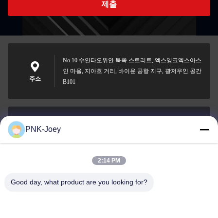
제출
No.10 수안타오위안 북쪽 스트리트, 엑스잉크엑스아스
인 마을, 지아흐 거리, 바이윤 공항 지구, 광저우인 공간
주소
B101
PNK-Joey
xianzhihao@gzxingchao.info
이메일
2:14 PM
Good day, what product are you looking for?
008613580404923
전화