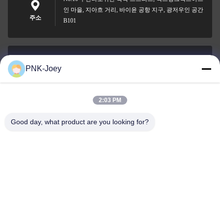
인 마을, 지아흐 거리, 바이윤 공항 지구, 광저우인 공간
주소
B101
PNK-Joey
xianzhihao@gzxingchao.info
이메일
2:03 PM
Good day, what product are you looking for?
008613580404923
전화
Guangzhou Xingchao Agriculture Machinery
Co., Ltd.